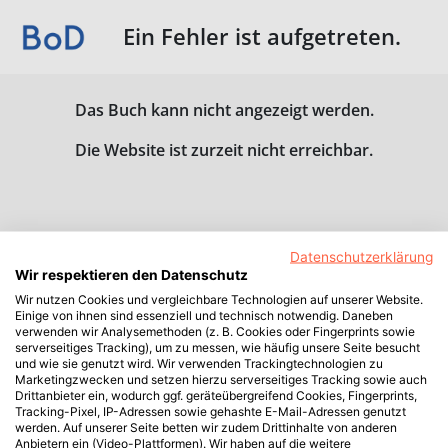
Ein Fehler ist aufgetreten.
Das Buch kann nicht angezeigt werden.
Die Website ist zurzeit nicht erreichbar.
Datenschutzerklärung
Wir respektieren den Datenschutz
Wir nutzen Cookies und vergleichbare Technologien auf unserer Website.
Einige von ihnen sind essenziell und technisch notwendig. Daneben
verwenden wir Analysemethoden (z. B. Cookies oder Fingerprints sowie
serverseitiges Tracking), um zu messen, wie häufig unsere Seite besucht
und wie sie genutzt wird. Wir verwenden Trackingtechnologien zu
Marketingzwecken und setzen hierzu serverseitiges Tracking sowie auch
Drittanbieter ein, wodurch ggf. geräteübergreifend Cookies, Fingerprints,
Tracking-Pixel, IP-Adressen sowie gehashte E-Mail-Adressen genutzt
werden. Auf unserer Seite betten wir zudem Drittinhalte von anderen
Anbietern ein (Video-Plattformen). Wir haben auf die weitere