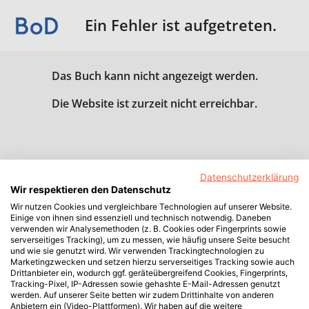
Ein Fehler ist aufgetreten.
Das Buch kann nicht angezeigt werden.
Die Website ist zurzeit nicht erreichbar.
Datenschutzerklärung
Wir respektieren den Datenschutz
Wir nutzen Cookies und vergleichbare Technologien auf unserer Website.
Einige von ihnen sind essenziell und technisch notwendig. Daneben
verwenden wir Analysemethoden (z. B. Cookies oder Fingerprints sowie
serverseitiges Tracking), um zu messen, wie häufig unsere Seite besucht
und wie sie genutzt wird. Wir verwenden Trackingtechnologien zu
Marketingzwecken und setzen hierzu serverseitiges Tracking sowie auch
Drittanbieter ein, wodurch ggf. geräteübergreifend Cookies, Fingerprints,
Tracking-Pixel, IP-Adressen sowie gehashte E-Mail-Adressen genutzt
werden. Auf unserer Seite betten wir zudem Drittinhalte von anderen
Anbietern ein (Video-Plattformen). Wir haben auf die weitere