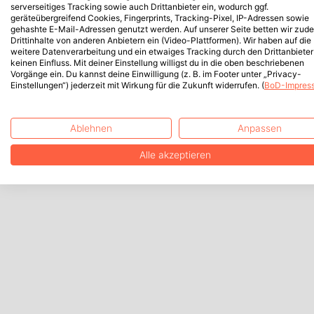
serverseitiges Tracking sowie auch Drittanbieter ein, wodurch ggf.
geräteübergreifend Cookies, Fingerprints, Tracking-Pixel, IP-Adressen sowie
gehashte E-Mail-Adressen genutzt werden. Auf unserer Seite betten wir zud
Drittinhalte von anderen Anbietern ein (Video-Plattformen). Wir haben auf die
weitere Datenverarbeitung und ein etwaiges Tracking durch den Drittanbieter
keinen Einfluss. Mit deiner Einstellung willigst du in die oben beschriebenen
Vorgänge ein. Du kannst deine Einwilligung (z. B. im Footer unter „Privacy-
Einstellungen“) jederzeit mit Wirkung für die Zukunft widerrufen. (
BoD-Impres
Ablehnen
Anpassen
Alle akzeptieren