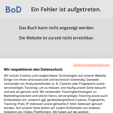
Ein Fehler ist aufgetreten.
Das Buch kann nicht angezeigt werden.
Die Website ist zurzeit nicht erreichbar.
Datenschutzerklärung
Wir respektieren den Datenschutz
Wir nutzen Cookies und vergleichbare Technologien auf unserer Website.
Einige von ihnen sind essenziell und technisch notwendig. Daneben
verwenden wir Analysemethoden (z. B. Cookies oder Fingerprints sowie
serverseitiges Tracking), um zu messen, wie häufig unsere Seite besucht
und wie sie genutzt wird. Wir verwenden Trackingtechnologien zu
Marketingzwecken und setzen hierzu serverseitiges Tracking sowie auch
Drittanbieter ein, wodurch ggf. geräteübergreifend Cookies, Fingerprints,
Tracking-Pixel, IP-Adressen sowie gehashte E-Mail-Adressen genutzt
werden. Auf unserer Seite betten wir zudem Drittinhalte von anderen
Anbietern ein (Video-Plattformen). Wir haben auf die weitere