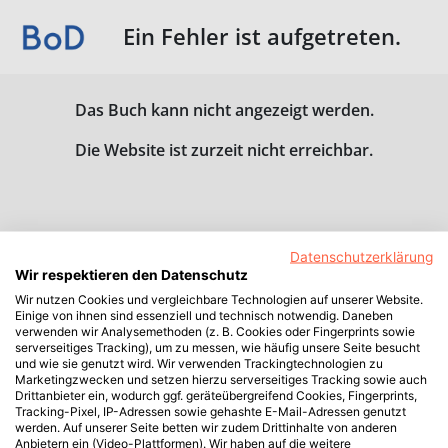
Ein Fehler ist aufgetreten.
Das Buch kann nicht angezeigt werden.
Die Website ist zurzeit nicht erreichbar.
Datenschutzerklärung
Wir respektieren den Datenschutz
Wir nutzen Cookies und vergleichbare Technologien auf unserer Website.
Einige von ihnen sind essenziell und technisch notwendig. Daneben
verwenden wir Analysemethoden (z. B. Cookies oder Fingerprints sowie
serverseitiges Tracking), um zu messen, wie häufig unsere Seite besucht
und wie sie genutzt wird. Wir verwenden Trackingtechnologien zu
Marketingzwecken und setzen hierzu serverseitiges Tracking sowie auch
Drittanbieter ein, wodurch ggf. geräteübergreifend Cookies, Fingerprints,
Tracking-Pixel, IP-Adressen sowie gehashte E-Mail-Adressen genutzt
werden. Auf unserer Seite betten wir zudem Drittinhalte von anderen
Anbietern ein (Video-Plattformen). Wir haben auf die weitere