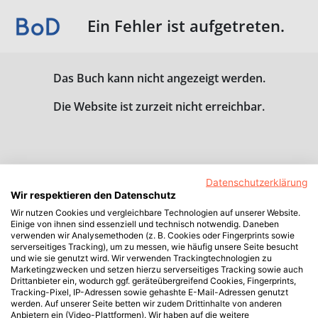
Ein Fehler ist aufgetreten.
Das Buch kann nicht angezeigt werden.
Die Website ist zurzeit nicht erreichbar.
Datenschutzerklärung
Wir respektieren den Datenschutz
Wir nutzen Cookies und vergleichbare Technologien auf unserer Website.
Einige von ihnen sind essenziell und technisch notwendig. Daneben
verwenden wir Analysemethoden (z. B. Cookies oder Fingerprints sowie
serverseitiges Tracking), um zu messen, wie häufig unsere Seite besucht
und wie sie genutzt wird. Wir verwenden Trackingtechnologien zu
Marketingzwecken und setzen hierzu serverseitiges Tracking sowie auch
Drittanbieter ein, wodurch ggf. geräteübergreifend Cookies, Fingerprints,
Tracking-Pixel, IP-Adressen sowie gehashte E-Mail-Adressen genutzt
werden. Auf unserer Seite betten wir zudem Drittinhalte von anderen
Anbietern ein (Video-Plattformen). Wir haben auf die weitere