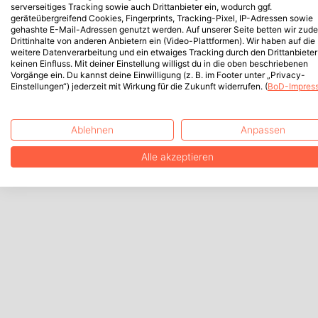
serverseitiges Tracking sowie auch Drittanbieter ein, wodurch ggf.
geräteübergreifend Cookies, Fingerprints, Tracking-Pixel, IP-Adressen sowie
gehashte E-Mail-Adressen genutzt werden. Auf unserer Seite betten wir zud
Drittinhalte von anderen Anbietern ein (Video-Plattformen). Wir haben auf die
weitere Datenverarbeitung und ein etwaiges Tracking durch den Drittanbieter
keinen Einfluss. Mit deiner Einstellung willigst du in die oben beschriebenen
Vorgänge ein. Du kannst deine Einwilligung (z. B. im Footer unter „Privacy-
Einstellungen“) jederzeit mit Wirkung für die Zukunft widerrufen. (
BoD-Impres
Ablehnen
Anpassen
Alle akzeptieren