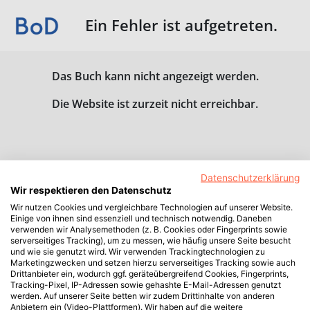
Ein Fehler ist aufgetreten.
Das Buch kann nicht angezeigt werden.
Die Website ist zurzeit nicht erreichbar.
Datenschutzerklärung
Wir respektieren den Datenschutz
Wir nutzen Cookies und vergleichbare Technologien auf unserer Website.
Einige von ihnen sind essenziell und technisch notwendig. Daneben
verwenden wir Analysemethoden (z. B. Cookies oder Fingerprints sowie
serverseitiges Tracking), um zu messen, wie häufig unsere Seite besucht
und wie sie genutzt wird. Wir verwenden Trackingtechnologien zu
Marketingzwecken und setzen hierzu serverseitiges Tracking sowie auch
Drittanbieter ein, wodurch ggf. geräteübergreifend Cookies, Fingerprints,
Tracking-Pixel, IP-Adressen sowie gehashte E-Mail-Adressen genutzt
werden. Auf unserer Seite betten wir zudem Drittinhalte von anderen
Anbietern ein (Video-Plattformen). Wir haben auf die weitere