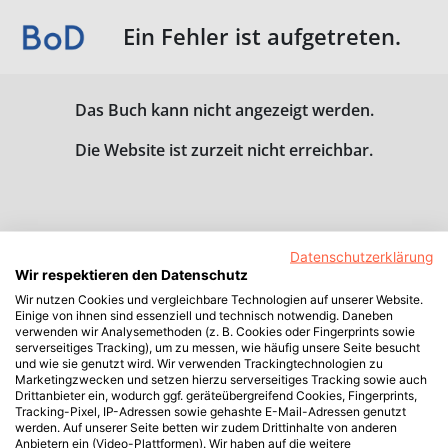
Ein Fehler ist aufgetreten.
Das Buch kann nicht angezeigt werden.
Die Website ist zurzeit nicht erreichbar.
Datenschutzerklärung
Wir respektieren den Datenschutz
Wir nutzen Cookies und vergleichbare Technologien auf unserer Website.
Einige von ihnen sind essenziell und technisch notwendig. Daneben
verwenden wir Analysemethoden (z. B. Cookies oder Fingerprints sowie
serverseitiges Tracking), um zu messen, wie häufig unsere Seite besucht
und wie sie genutzt wird. Wir verwenden Trackingtechnologien zu
Marketingzwecken und setzen hierzu serverseitiges Tracking sowie auch
Drittanbieter ein, wodurch ggf. geräteübergreifend Cookies, Fingerprints,
Tracking-Pixel, IP-Adressen sowie gehashte E-Mail-Adressen genutzt
werden. Auf unserer Seite betten wir zudem Drittinhalte von anderen
Anbietern ein (Video-Plattformen). Wir haben auf die weitere