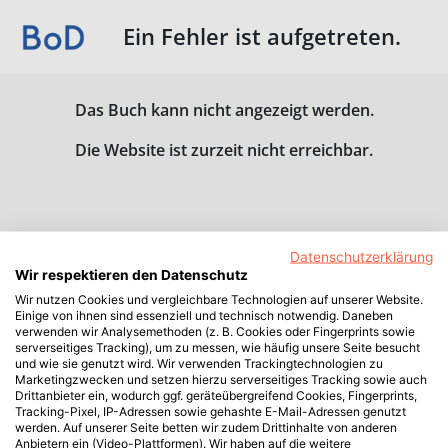
Ein Fehler ist aufgetreten.
Das Buch kann nicht angezeigt werden.
Die Website ist zurzeit nicht erreichbar.
Datenschutzerklärung
Wir respektieren den Datenschutz
Wir nutzen Cookies und vergleichbare Technologien auf unserer Website.
Einige von ihnen sind essenziell und technisch notwendig. Daneben
verwenden wir Analysemethoden (z. B. Cookies oder Fingerprints sowie
serverseitiges Tracking), um zu messen, wie häufig unsere Seite besucht
und wie sie genutzt wird. Wir verwenden Trackingtechnologien zu
Marketingzwecken und setzen hierzu serverseitiges Tracking sowie auch
Drittanbieter ein, wodurch ggf. geräteübergreifend Cookies, Fingerprints,
Tracking-Pixel, IP-Adressen sowie gehashte E-Mail-Adressen genutzt
werden. Auf unserer Seite betten wir zudem Drittinhalte von anderen
Anbietern ein (Video-Plattformen). Wir haben auf die weitere