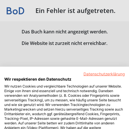
Ein Fehler ist aufgetreten.
Das Buch kann nicht angezeigt werden.
Die Website ist zurzeit nicht erreichbar.
Datenschutzerklärung
Wir respektieren den Datenschutz
Wir nutzen Cookies und vergleichbare Technologien auf unserer Website.
Einige von ihnen sind essenziell und technisch notwendig. Daneben
verwenden wir Analysemethoden (z. B. Cookies oder Fingerprints sowie
serverseitiges Tracking), um zu messen, wie häufig unsere Seite besucht
und wie sie genutzt wird. Wir verwenden Trackingtechnologien zu
Marketingzwecken und setzen hierzu serverseitiges Tracking sowie auch
Drittanbieter ein, wodurch ggf. geräteübergreifend Cookies, Fingerprints,
Tracking-Pixel, IP-Adressen sowie gehashte E-Mail-Adressen genutzt
werden. Auf unserer Seite betten wir zudem Drittinhalte von anderen
Anbietern ein (Video-Plattformen). Wir haben auf die weitere