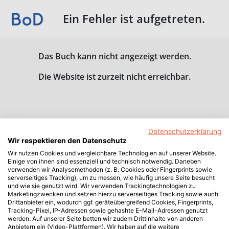
Ein Fehler ist aufgetreten.
Das Buch kann nicht angezeigt werden.
Die Website ist zurzeit nicht erreichbar.
Datenschutzerklärung
Wir respektieren den Datenschutz
Wir nutzen Cookies und vergleichbare Technologien auf unserer Website.
Einige von ihnen sind essenziell und technisch notwendig. Daneben
verwenden wir Analysemethoden (z. B. Cookies oder Fingerprints sowie
serverseitiges Tracking), um zu messen, wie häufig unsere Seite besucht
und wie sie genutzt wird. Wir verwenden Trackingtechnologien zu
Marketingzwecken und setzen hierzu serverseitiges Tracking sowie auch
Drittanbieter ein, wodurch ggf. geräteübergreifend Cookies, Fingerprints,
Tracking-Pixel, IP-Adressen sowie gehashte E-Mail-Adressen genutzt
werden. Auf unserer Seite betten wir zudem Drittinhalte von anderen
Anbietern ein (Video-Plattformen). Wir haben auf die weitere