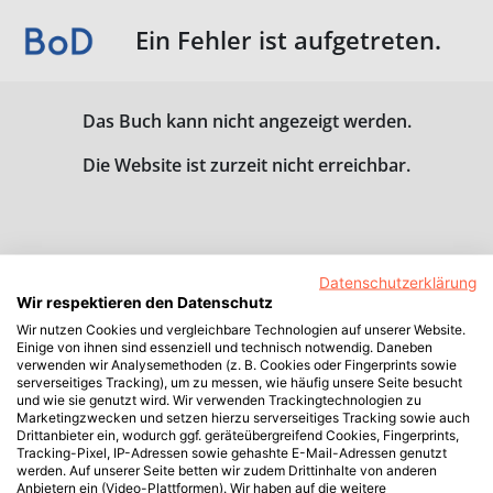
Ein Fehler ist aufgetreten.
Das Buch kann nicht angezeigt werden.
Die Website ist zurzeit nicht erreichbar.
Datenschutzerklärung
Wir respektieren den Datenschutz
Wir nutzen Cookies und vergleichbare Technologien auf unserer Website.
Einige von ihnen sind essenziell und technisch notwendig. Daneben
verwenden wir Analysemethoden (z. B. Cookies oder Fingerprints sowie
serverseitiges Tracking), um zu messen, wie häufig unsere Seite besucht
und wie sie genutzt wird. Wir verwenden Trackingtechnologien zu
Marketingzwecken und setzen hierzu serverseitiges Tracking sowie auch
Drittanbieter ein, wodurch ggf. geräteübergreifend Cookies, Fingerprints,
Tracking-Pixel, IP-Adressen sowie gehashte E-Mail-Adressen genutzt
werden. Auf unserer Seite betten wir zudem Drittinhalte von anderen
Anbietern ein (Video-Plattformen). Wir haben auf die weitere