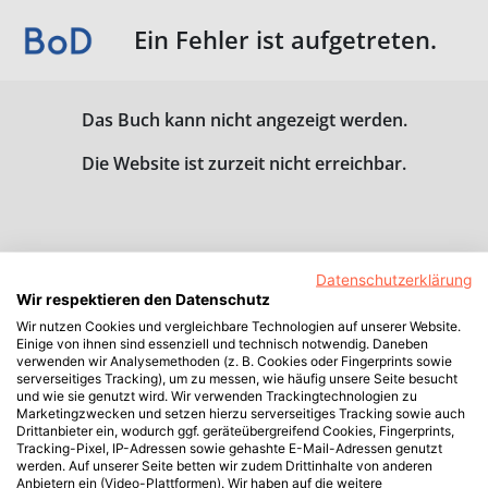
Ein Fehler ist aufgetreten.
Das Buch kann nicht angezeigt werden.
Die Website ist zurzeit nicht erreichbar.
Datenschutzerklärung
Wir respektieren den Datenschutz
Wir nutzen Cookies und vergleichbare Technologien auf unserer Website.
Einige von ihnen sind essenziell und technisch notwendig. Daneben
verwenden wir Analysemethoden (z. B. Cookies oder Fingerprints sowie
serverseitiges Tracking), um zu messen, wie häufig unsere Seite besucht
und wie sie genutzt wird. Wir verwenden Trackingtechnologien zu
Marketingzwecken und setzen hierzu serverseitiges Tracking sowie auch
Drittanbieter ein, wodurch ggf. geräteübergreifend Cookies, Fingerprints,
Tracking-Pixel, IP-Adressen sowie gehashte E-Mail-Adressen genutzt
werden. Auf unserer Seite betten wir zudem Drittinhalte von anderen
Anbietern ein (Video-Plattformen). Wir haben auf die weitere