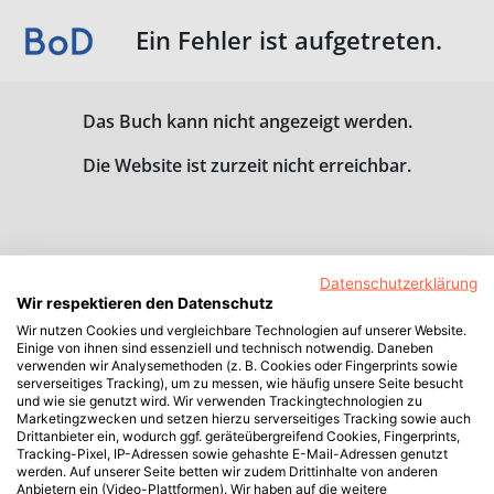
Ein Fehler ist aufgetreten.
Das Buch kann nicht angezeigt werden.
Die Website ist zurzeit nicht erreichbar.
Datenschutzerklärung
Wir respektieren den Datenschutz
Wir nutzen Cookies und vergleichbare Technologien auf unserer Website.
Einige von ihnen sind essenziell und technisch notwendig. Daneben
verwenden wir Analysemethoden (z. B. Cookies oder Fingerprints sowie
serverseitiges Tracking), um zu messen, wie häufig unsere Seite besucht
und wie sie genutzt wird. Wir verwenden Trackingtechnologien zu
Marketingzwecken und setzen hierzu serverseitiges Tracking sowie auch
Drittanbieter ein, wodurch ggf. geräteübergreifend Cookies, Fingerprints,
Tracking-Pixel, IP-Adressen sowie gehashte E-Mail-Adressen genutzt
werden. Auf unserer Seite betten wir zudem Drittinhalte von anderen
Anbietern ein (Video-Plattformen). Wir haben auf die weitere