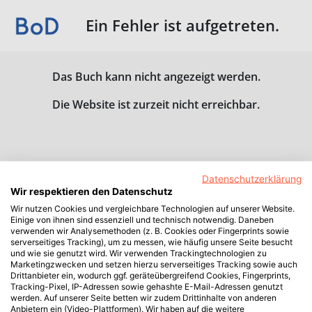
Ein Fehler ist aufgetreten.
Das Buch kann nicht angezeigt werden.
Die Website ist zurzeit nicht erreichbar.
Datenschutzerklärung
Wir respektieren den Datenschutz
Wir nutzen Cookies und vergleichbare Technologien auf unserer Website.
Einige von ihnen sind essenziell und technisch notwendig. Daneben
verwenden wir Analysemethoden (z. B. Cookies oder Fingerprints sowie
serverseitiges Tracking), um zu messen, wie häufig unsere Seite besucht
und wie sie genutzt wird. Wir verwenden Trackingtechnologien zu
Marketingzwecken und setzen hierzu serverseitiges Tracking sowie auch
Drittanbieter ein, wodurch ggf. geräteübergreifend Cookies, Fingerprints,
Tracking-Pixel, IP-Adressen sowie gehashte E-Mail-Adressen genutzt
werden. Auf unserer Seite betten wir zudem Drittinhalte von anderen
Anbietern ein (Video-Plattformen). Wir haben auf die weitere