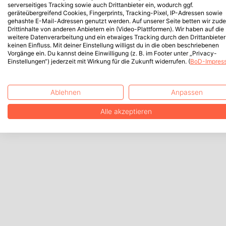
serverseitiges Tracking sowie auch Drittanbieter ein, wodurch ggf.
geräteübergreifend Cookies, Fingerprints, Tracking-Pixel, IP-Adressen sowie
gehashte E-Mail-Adressen genutzt werden. Auf unserer Seite betten wir zud
Drittinhalte von anderen Anbietern ein (Video-Plattformen). Wir haben auf die
weitere Datenverarbeitung und ein etwaiges Tracking durch den Drittanbieter
keinen Einfluss. Mit deiner Einstellung willigst du in die oben beschriebenen
Vorgänge ein. Du kannst deine Einwilligung (z. B. im Footer unter „Privacy-
Einstellungen“) jederzeit mit Wirkung für die Zukunft widerrufen. (
BoD-Impres
Ablehnen
Anpassen
Alle akzeptieren