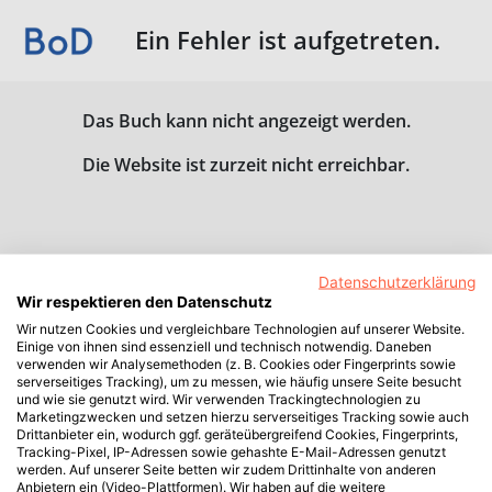
Ein Fehler ist aufgetreten.
Das Buch kann nicht angezeigt werden.
Die Website ist zurzeit nicht erreichbar.
Datenschutzerklärung
Wir respektieren den Datenschutz
Wir nutzen Cookies und vergleichbare Technologien auf unserer Website.
Einige von ihnen sind essenziell und technisch notwendig. Daneben
verwenden wir Analysemethoden (z. B. Cookies oder Fingerprints sowie
serverseitiges Tracking), um zu messen, wie häufig unsere Seite besucht
und wie sie genutzt wird. Wir verwenden Trackingtechnologien zu
Marketingzwecken und setzen hierzu serverseitiges Tracking sowie auch
Drittanbieter ein, wodurch ggf. geräteübergreifend Cookies, Fingerprints,
Tracking-Pixel, IP-Adressen sowie gehashte E-Mail-Adressen genutzt
werden. Auf unserer Seite betten wir zudem Drittinhalte von anderen
Anbietern ein (Video-Plattformen). Wir haben auf die weitere