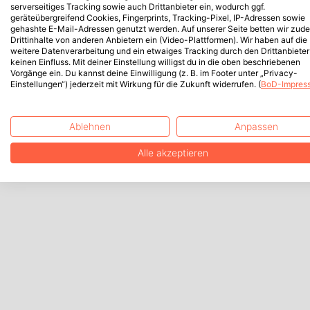
serverseitiges Tracking sowie auch Drittanbieter ein, wodurch ggf.
geräteübergreifend Cookies, Fingerprints, Tracking-Pixel, IP-Adressen sowie
gehashte E-Mail-Adressen genutzt werden. Auf unserer Seite betten wir zud
Drittinhalte von anderen Anbietern ein (Video-Plattformen). Wir haben auf die
weitere Datenverarbeitung und ein etwaiges Tracking durch den Drittanbieter
keinen Einfluss. Mit deiner Einstellung willigst du in die oben beschriebenen
Vorgänge ein. Du kannst deine Einwilligung (z. B. im Footer unter „Privacy-
Einstellungen“) jederzeit mit Wirkung für die Zukunft widerrufen. (
BoD-Impres
Ablehnen
Anpassen
Alle akzeptieren