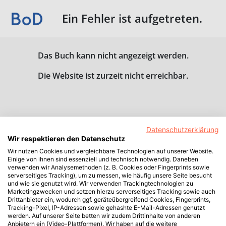
Ein Fehler ist aufgetreten.
Das Buch kann nicht angezeigt werden.
Die Website ist zurzeit nicht erreichbar.
Datenschutzerklärung
Wir respektieren den Datenschutz
Wir nutzen Cookies und vergleichbare Technologien auf unserer Website.
Einige von ihnen sind essenziell und technisch notwendig. Daneben
verwenden wir Analysemethoden (z. B. Cookies oder Fingerprints sowie
serverseitiges Tracking), um zu messen, wie häufig unsere Seite besucht
und wie sie genutzt wird. Wir verwenden Trackingtechnologien zu
Marketingzwecken und setzen hierzu serverseitiges Tracking sowie auch
Drittanbieter ein, wodurch ggf. geräteübergreifend Cookies, Fingerprints,
Tracking-Pixel, IP-Adressen sowie gehashte E-Mail-Adressen genutzt
werden. Auf unserer Seite betten wir zudem Drittinhalte von anderen
Anbietern ein (Video-Plattformen). Wir haben auf die weitere