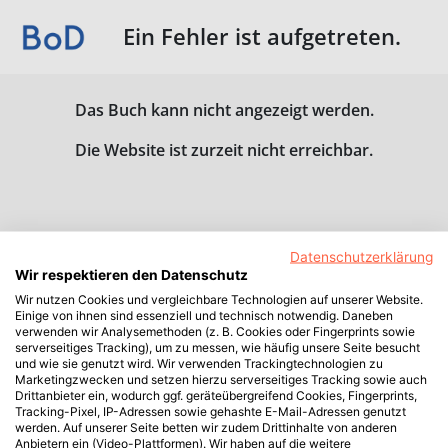
Ein Fehler ist aufgetreten.
Das Buch kann nicht angezeigt werden.
Die Website ist zurzeit nicht erreichbar.
Datenschutzerklärung
Wir respektieren den Datenschutz
Wir nutzen Cookies und vergleichbare Technologien auf unserer Website.
Einige von ihnen sind essenziell und technisch notwendig. Daneben
verwenden wir Analysemethoden (z. B. Cookies oder Fingerprints sowie
serverseitiges Tracking), um zu messen, wie häufig unsere Seite besucht
und wie sie genutzt wird. Wir verwenden Trackingtechnologien zu
Marketingzwecken und setzen hierzu serverseitiges Tracking sowie auch
Drittanbieter ein, wodurch ggf. geräteübergreifend Cookies, Fingerprints,
Tracking-Pixel, IP-Adressen sowie gehashte E-Mail-Adressen genutzt
werden. Auf unserer Seite betten wir zudem Drittinhalte von anderen
Anbietern ein (Video-Plattformen). Wir haben auf die weitere