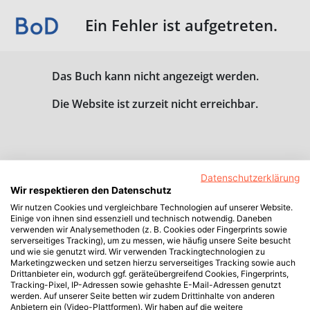
Ein Fehler ist aufgetreten.
Das Buch kann nicht angezeigt werden.
Die Website ist zurzeit nicht erreichbar.
Datenschutzerklärung
Wir respektieren den Datenschutz
Wir nutzen Cookies und vergleichbare Technologien auf unserer Website.
Einige von ihnen sind essenziell und technisch notwendig. Daneben
verwenden wir Analysemethoden (z. B. Cookies oder Fingerprints sowie
serverseitiges Tracking), um zu messen, wie häufig unsere Seite besucht
und wie sie genutzt wird. Wir verwenden Trackingtechnologien zu
Marketingzwecken und setzen hierzu serverseitiges Tracking sowie auch
Drittanbieter ein, wodurch ggf. geräteübergreifend Cookies, Fingerprints,
Tracking-Pixel, IP-Adressen sowie gehashte E-Mail-Adressen genutzt
werden. Auf unserer Seite betten wir zudem Drittinhalte von anderen
Anbietern ein (Video-Plattformen). Wir haben auf die weitere