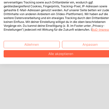
serverseitiges Tracking sowie auch Drittanbieter ein, wodurch ggf.
geräteübergreifend Cookies, Fingerprints, Tracking-Pixel, IP-Adressen sowie
gehashte E-Mail-Adressen genutzt werden. Auf unserer Seite betten wir zud
Drittinhalte von anderen Anbietern ein (Video-Plattformen). Wir haben auf die
weitere Datenverarbeitung und ein etwaiges Tracking durch den Drittanbieter
keinen Einfluss. Mit deiner Einstellung willigst du in die oben beschriebenen
Vorgänge ein. Du kannst deine Einwilligung (z. B. im Footer unter „Privacy-
Einstellungen“) jederzeit mit Wirkung für die Zukunft widerrufen. (
BoD-Impres
Ablehnen
Anpassen
Alle akzeptieren