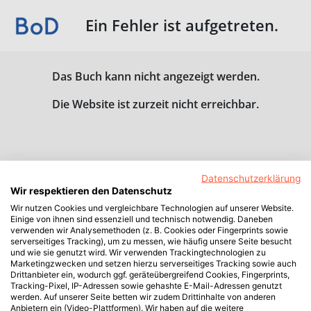
Ein Fehler ist aufgetreten.
Das Buch kann nicht angezeigt werden.
Die Website ist zurzeit nicht erreichbar.
Datenschutzerklärung
Wir respektieren den Datenschutz
Wir nutzen Cookies und vergleichbare Technologien auf unserer Website.
Einige von ihnen sind essenziell und technisch notwendig. Daneben
verwenden wir Analysemethoden (z. B. Cookies oder Fingerprints sowie
serverseitiges Tracking), um zu messen, wie häufig unsere Seite besucht
und wie sie genutzt wird. Wir verwenden Trackingtechnologien zu
Marketingzwecken und setzen hierzu serverseitiges Tracking sowie auch
Drittanbieter ein, wodurch ggf. geräteübergreifend Cookies, Fingerprints,
Tracking-Pixel, IP-Adressen sowie gehashte E-Mail-Adressen genutzt
werden. Auf unserer Seite betten wir zudem Drittinhalte von anderen
Anbietern ein (Video-Plattformen). Wir haben auf die weitere