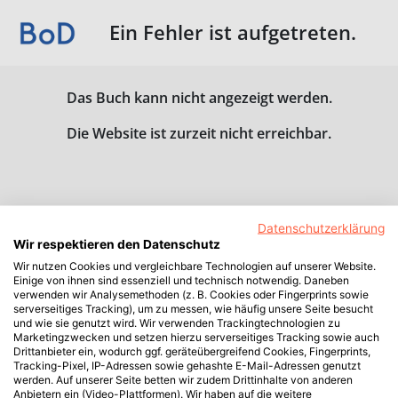
Ein Fehler ist aufgetreten.
Das Buch kann nicht angezeigt werden.
Die Website ist zurzeit nicht erreichbar.
Datenschutzerklärung
Wir respektieren den Datenschutz
Wir nutzen Cookies und vergleichbare Technologien auf unserer Website.
Einige von ihnen sind essenziell und technisch notwendig. Daneben
verwenden wir Analysemethoden (z. B. Cookies oder Fingerprints sowie
serverseitiges Tracking), um zu messen, wie häufig unsere Seite besucht
und wie sie genutzt wird. Wir verwenden Trackingtechnologien zu
Marketingzwecken und setzen hierzu serverseitiges Tracking sowie auch
Drittanbieter ein, wodurch ggf. geräteübergreifend Cookies, Fingerprints,
Tracking-Pixel, IP-Adressen sowie gehashte E-Mail-Adressen genutzt
werden. Auf unserer Seite betten wir zudem Drittinhalte von anderen
Anbietern ein (Video-Plattformen). Wir haben auf die weitere