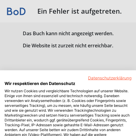
Ein Fehler ist aufgetreten.
Das Buch kann nicht angezeigt werden.
Die Website ist zurzeit nicht erreichbar.
Datenschutzerklärung
Wir respektieren den Datenschutz
Wir nutzen Cookies und vergleichbare Technologien auf unserer Website.
Einige von ihnen sind essenziell und technisch notwendig. Daneben
verwenden wir Analysemethoden (z. B. Cookies oder Fingerprints sowie
serverseitiges Tracking), um zu messen, wie häufig unsere Seite besucht
und wie sie genutzt wird. Wir verwenden Trackingtechnologien zu
Marketingzwecken und setzen hierzu serverseitiges Tracking sowie auch
Drittanbieter ein, wodurch ggf. geräteübergreifend Cookies, Fingerprints,
Tracking-Pixel, IP-Adressen sowie gehashte E-Mail-Adressen genutzt
werden. Auf unserer Seite betten wir zudem Drittinhalte von anderen
Anbietern ein (Video-Plattformen). Wir haben auf die weitere