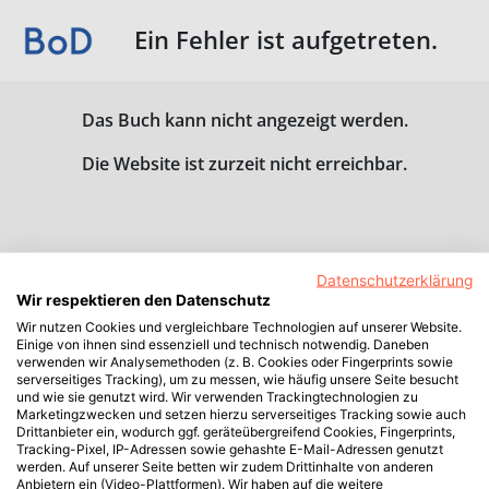
Ein Fehler ist aufgetreten.
Das Buch kann nicht angezeigt werden.
Die Website ist zurzeit nicht erreichbar.
Datenschutzerklärung
Wir respektieren den Datenschutz
Wir nutzen Cookies und vergleichbare Technologien auf unserer Website.
Einige von ihnen sind essenziell und technisch notwendig. Daneben
verwenden wir Analysemethoden (z. B. Cookies oder Fingerprints sowie
serverseitiges Tracking), um zu messen, wie häufig unsere Seite besucht
und wie sie genutzt wird. Wir verwenden Trackingtechnologien zu
Marketingzwecken und setzen hierzu serverseitiges Tracking sowie auch
Drittanbieter ein, wodurch ggf. geräteübergreifend Cookies, Fingerprints,
Tracking-Pixel, IP-Adressen sowie gehashte E-Mail-Adressen genutzt
werden. Auf unserer Seite betten wir zudem Drittinhalte von anderen
Anbietern ein (Video-Plattformen). Wir haben auf die weitere