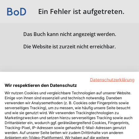
Ein Fehler ist aufgetreten.
Das Buch kann nicht angezeigt werden.
Die Website ist zurzeit nicht erreichbar.
Datenschutzerklärung
Wir respektieren den Datenschutz
Wir nutzen Cookies und vergleichbare Technologien auf unserer Website.
Einige von ihnen sind essenziell und technisch notwendig. Daneben
verwenden wir Analysemethoden (z. B. Cookies oder Fingerprints sowie
serverseitiges Tracking), um zu messen, wie häufig unsere Seite besucht
und wie sie genutzt wird. Wir verwenden Trackingtechnologien zu
Marketingzwecken und setzen hierzu serverseitiges Tracking sowie auch
Drittanbieter ein, wodurch ggf. geräteübergreifend Cookies, Fingerprints,
Tracking-Pixel, IP-Adressen sowie gehashte E-Mail-Adressen genutzt
werden. Auf unserer Seite betten wir zudem Drittinhalte von anderen
Anbietern ein (Video-Plattformen). Wir haben auf die weitere