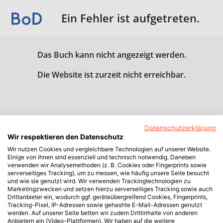
Ein Fehler ist aufgetreten.
Das Buch kann nicht angezeigt werden.
Die Website ist zurzeit nicht erreichbar.
Datenschutzerklärung
Wir respektieren den Datenschutz
Wir nutzen Cookies und vergleichbare Technologien auf unserer Website.
Einige von ihnen sind essenziell und technisch notwendig. Daneben
verwenden wir Analysemethoden (z. B. Cookies oder Fingerprints sowie
serverseitiges Tracking), um zu messen, wie häufig unsere Seite besucht
und wie sie genutzt wird. Wir verwenden Trackingtechnologien zu
Marketingzwecken und setzen hierzu serverseitiges Tracking sowie auch
Drittanbieter ein, wodurch ggf. geräteübergreifend Cookies, Fingerprints,
Tracking-Pixel, IP-Adressen sowie gehashte E-Mail-Adressen genutzt
werden. Auf unserer Seite betten wir zudem Drittinhalte von anderen
Anbietern ein (Video-Plattformen). Wir haben auf die weitere