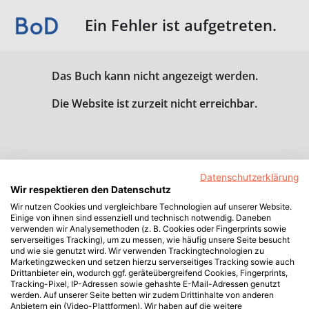
Ein Fehler ist aufgetreten.
Das Buch kann nicht angezeigt werden.
Die Website ist zurzeit nicht erreichbar.
Datenschutzerklärung
Wir respektieren den Datenschutz
Wir nutzen Cookies und vergleichbare Technologien auf unserer Website.
Einige von ihnen sind essenziell und technisch notwendig. Daneben
verwenden wir Analysemethoden (z. B. Cookies oder Fingerprints sowie
serverseitiges Tracking), um zu messen, wie häufig unsere Seite besucht
und wie sie genutzt wird. Wir verwenden Trackingtechnologien zu
Marketingzwecken und setzen hierzu serverseitiges Tracking sowie auch
Drittanbieter ein, wodurch ggf. geräteübergreifend Cookies, Fingerprints,
Tracking-Pixel, IP-Adressen sowie gehashte E-Mail-Adressen genutzt
werden. Auf unserer Seite betten wir zudem Drittinhalte von anderen
Anbietern ein (Video-Plattformen). Wir haben auf die weitere