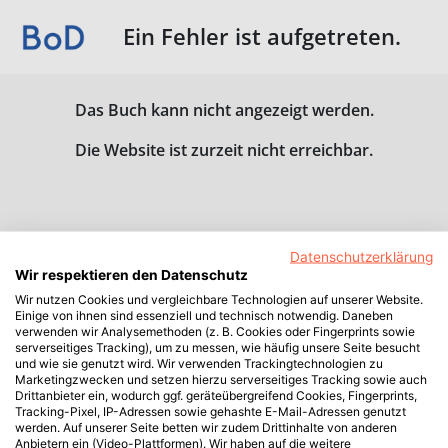
Ein Fehler ist aufgetreten.
Das Buch kann nicht angezeigt werden.
Die Website ist zurzeit nicht erreichbar.
Datenschutzerklärung
Wir respektieren den Datenschutz
Wir nutzen Cookies und vergleichbare Technologien auf unserer Website.
Einige von ihnen sind essenziell und technisch notwendig. Daneben
verwenden wir Analysemethoden (z. B. Cookies oder Fingerprints sowie
serverseitiges Tracking), um zu messen, wie häufig unsere Seite besucht
und wie sie genutzt wird. Wir verwenden Trackingtechnologien zu
Marketingzwecken und setzen hierzu serverseitiges Tracking sowie auch
Drittanbieter ein, wodurch ggf. geräteübergreifend Cookies, Fingerprints,
Tracking-Pixel, IP-Adressen sowie gehashte E-Mail-Adressen genutzt
werden. Auf unserer Seite betten wir zudem Drittinhalte von anderen
Anbietern ein (Video-Plattformen). Wir haben auf die weitere