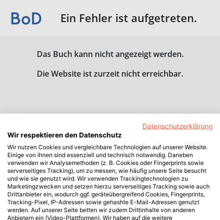
Ein Fehler ist aufgetreten.
Das Buch kann nicht angezeigt werden.
Die Website ist zurzeit nicht erreichbar.
Datenschutzerklärung
Wir respektieren den Datenschutz
Wir nutzen Cookies und vergleichbare Technologien auf unserer Website.
Einige von ihnen sind essenziell und technisch notwendig. Daneben
verwenden wir Analysemethoden (z. B. Cookies oder Fingerprints sowie
serverseitiges Tracking), um zu messen, wie häufig unsere Seite besucht
und wie sie genutzt wird. Wir verwenden Trackingtechnologien zu
Marketingzwecken und setzen hierzu serverseitiges Tracking sowie auch
Drittanbieter ein, wodurch ggf. geräteübergreifend Cookies, Fingerprints,
Tracking-Pixel, IP-Adressen sowie gehashte E-Mail-Adressen genutzt
werden. Auf unserer Seite betten wir zudem Drittinhalte von anderen
Anbietern ein (Video-Plattformen). Wir haben auf die weitere