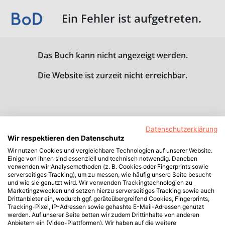
Ein Fehler ist aufgetreten.
Das Buch kann nicht angezeigt werden.
Die Website ist zurzeit nicht erreichbar.
Datenschutzerklärung
Wir respektieren den Datenschutz
Wir nutzen Cookies und vergleichbare Technologien auf unserer Website.
Einige von ihnen sind essenziell und technisch notwendig. Daneben
verwenden wir Analysemethoden (z. B. Cookies oder Fingerprints sowie
serverseitiges Tracking), um zu messen, wie häufig unsere Seite besucht
und wie sie genutzt wird. Wir verwenden Trackingtechnologien zu
Marketingzwecken und setzen hierzu serverseitiges Tracking sowie auch
Drittanbieter ein, wodurch ggf. geräteübergreifend Cookies, Fingerprints,
Tracking-Pixel, IP-Adressen sowie gehashte E-Mail-Adressen genutzt
werden. Auf unserer Seite betten wir zudem Drittinhalte von anderen
Anbietern ein (Video-Plattformen). Wir haben auf die weitere