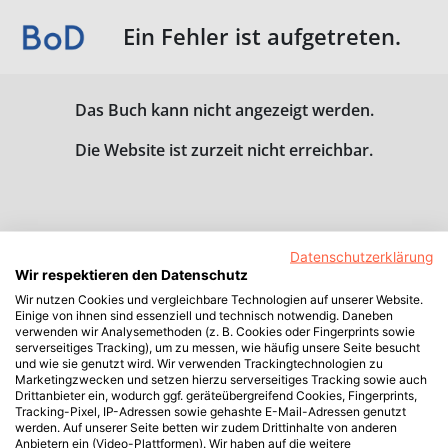
Ein Fehler ist aufgetreten.
Das Buch kann nicht angezeigt werden.
Die Website ist zurzeit nicht erreichbar.
Datenschutzerklärung
Wir respektieren den Datenschutz
Wir nutzen Cookies und vergleichbare Technologien auf unserer Website.
Einige von ihnen sind essenziell und technisch notwendig. Daneben
verwenden wir Analysemethoden (z. B. Cookies oder Fingerprints sowie
serverseitiges Tracking), um zu messen, wie häufig unsere Seite besucht
und wie sie genutzt wird. Wir verwenden Trackingtechnologien zu
Marketingzwecken und setzen hierzu serverseitiges Tracking sowie auch
Drittanbieter ein, wodurch ggf. geräteübergreifend Cookies, Fingerprints,
Tracking-Pixel, IP-Adressen sowie gehashte E-Mail-Adressen genutzt
werden. Auf unserer Seite betten wir zudem Drittinhalte von anderen
Anbietern ein (Video-Plattformen). Wir haben auf die weitere