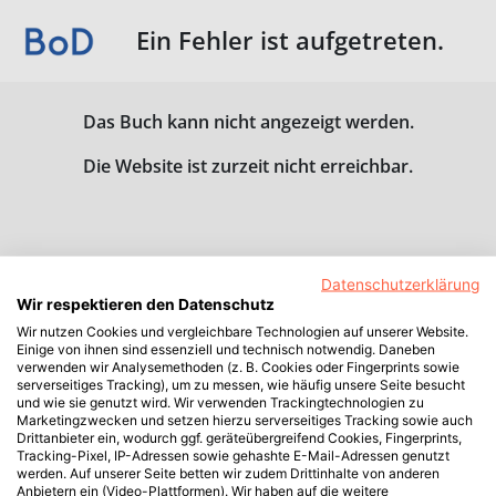
Ein Fehler ist aufgetreten.
Das Buch kann nicht angezeigt werden.
Die Website ist zurzeit nicht erreichbar.
Datenschutzerklärung
Wir respektieren den Datenschutz
Wir nutzen Cookies und vergleichbare Technologien auf unserer Website.
Einige von ihnen sind essenziell und technisch notwendig. Daneben
verwenden wir Analysemethoden (z. B. Cookies oder Fingerprints sowie
serverseitiges Tracking), um zu messen, wie häufig unsere Seite besucht
und wie sie genutzt wird. Wir verwenden Trackingtechnologien zu
Marketingzwecken und setzen hierzu serverseitiges Tracking sowie auch
Drittanbieter ein, wodurch ggf. geräteübergreifend Cookies, Fingerprints,
Tracking-Pixel, IP-Adressen sowie gehashte E-Mail-Adressen genutzt
werden. Auf unserer Seite betten wir zudem Drittinhalte von anderen
Anbietern ein (Video-Plattformen). Wir haben auf die weitere