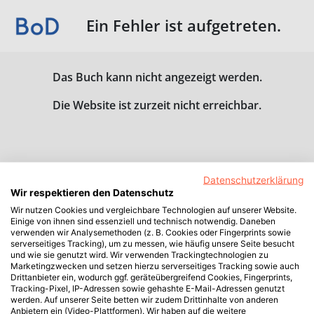
Ein Fehler ist aufgetreten.
Das Buch kann nicht angezeigt werden.
Die Website ist zurzeit nicht erreichbar.
Datenschutzerklärung
Wir respektieren den Datenschutz
Wir nutzen Cookies und vergleichbare Technologien auf unserer Website.
Einige von ihnen sind essenziell und technisch notwendig. Daneben
verwenden wir Analysemethoden (z. B. Cookies oder Fingerprints sowie
serverseitiges Tracking), um zu messen, wie häufig unsere Seite besucht
und wie sie genutzt wird. Wir verwenden Trackingtechnologien zu
Marketingzwecken und setzen hierzu serverseitiges Tracking sowie auch
Drittanbieter ein, wodurch ggf. geräteübergreifend Cookies, Fingerprints,
Tracking-Pixel, IP-Adressen sowie gehashte E-Mail-Adressen genutzt
werden. Auf unserer Seite betten wir zudem Drittinhalte von anderen
Anbietern ein (Video-Plattformen). Wir haben auf die weitere