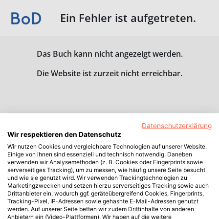
Ein Fehler ist aufgetreten.
Das Buch kann nicht angezeigt werden.
Die Website ist zurzeit nicht erreichbar.
Datenschutzerklärung
Wir respektieren den Datenschutz
Wir nutzen Cookies und vergleichbare Technologien auf unserer Website.
Einige von ihnen sind essenziell und technisch notwendig. Daneben
verwenden wir Analysemethoden (z. B. Cookies oder Fingerprints sowie
serverseitiges Tracking), um zu messen, wie häufig unsere Seite besucht
und wie sie genutzt wird. Wir verwenden Trackingtechnologien zu
Marketingzwecken und setzen hierzu serverseitiges Tracking sowie auch
Drittanbieter ein, wodurch ggf. geräteübergreifend Cookies, Fingerprints,
Tracking-Pixel, IP-Adressen sowie gehashte E-Mail-Adressen genutzt
werden. Auf unserer Seite betten wir zudem Drittinhalte von anderen
Anbietern ein (Video-Plattformen). Wir haben auf die weitere