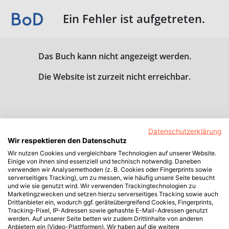
Ein Fehler ist aufgetreten.
Das Buch kann nicht angezeigt werden.
Die Website ist zurzeit nicht erreichbar.
Datenschutzerklärung
Wir respektieren den Datenschutz
Wir nutzen Cookies und vergleichbare Technologien auf unserer Website.
Einige von ihnen sind essenziell und technisch notwendig. Daneben
verwenden wir Analysemethoden (z. B. Cookies oder Fingerprints sowie
serverseitiges Tracking), um zu messen, wie häufig unsere Seite besucht
und wie sie genutzt wird. Wir verwenden Trackingtechnologien zu
Marketingzwecken und setzen hierzu serverseitiges Tracking sowie auch
Drittanbieter ein, wodurch ggf. geräteübergreifend Cookies, Fingerprints,
Tracking-Pixel, IP-Adressen sowie gehashte E-Mail-Adressen genutzt
werden. Auf unserer Seite betten wir zudem Drittinhalte von anderen
Anbietern ein (Video-Plattformen). Wir haben auf die weitere