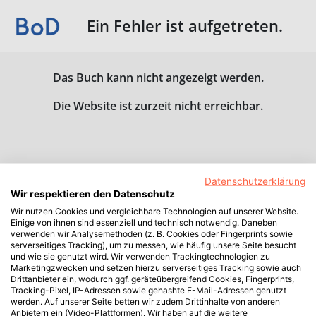
Ein Fehler ist aufgetreten.
Das Buch kann nicht angezeigt werden.
Die Website ist zurzeit nicht erreichbar.
Datenschutzerklärung
Wir respektieren den Datenschutz
Wir nutzen Cookies und vergleichbare Technologien auf unserer Website.
Einige von ihnen sind essenziell und technisch notwendig. Daneben
verwenden wir Analysemethoden (z. B. Cookies oder Fingerprints sowie
serverseitiges Tracking), um zu messen, wie häufig unsere Seite besucht
und wie sie genutzt wird. Wir verwenden Trackingtechnologien zu
Marketingzwecken und setzen hierzu serverseitiges Tracking sowie auch
Drittanbieter ein, wodurch ggf. geräteübergreifend Cookies, Fingerprints,
Tracking-Pixel, IP-Adressen sowie gehashte E-Mail-Adressen genutzt
werden. Auf unserer Seite betten wir zudem Drittinhalte von anderen
Anbietern ein (Video-Plattformen). Wir haben auf die weitere