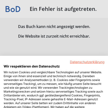
Ein Fehler ist aufgetreten.
Das Buch kann nicht angezeigt werden.
Die Website ist zurzeit nicht erreichbar.
Datenschutzerklärung
Wir respektieren den Datenschutz
Wir nutzen Cookies und vergleichbare Technologien auf unserer Website.
Einige von ihnen sind essenziell und technisch notwendig. Daneben
verwenden wir Analysemethoden (z. B. Cookies oder Fingerprints sowie
serverseitiges Tracking), um zu messen, wie häufig unsere Seite besucht
und wie sie genutzt wird. Wir verwenden Trackingtechnologien zu
Marketingzwecken und setzen hierzu serverseitiges Tracking sowie auch
Drittanbieter ein, wodurch ggf. geräteübergreifend Cookies, Fingerprints,
Tracking-Pixel, IP-Adressen sowie gehashte E-Mail-Adressen genutzt
werden. Auf unserer Seite betten wir zudem Drittinhalte von anderen
Anbietern ein (Video-Plattformen). Wir haben auf die weitere