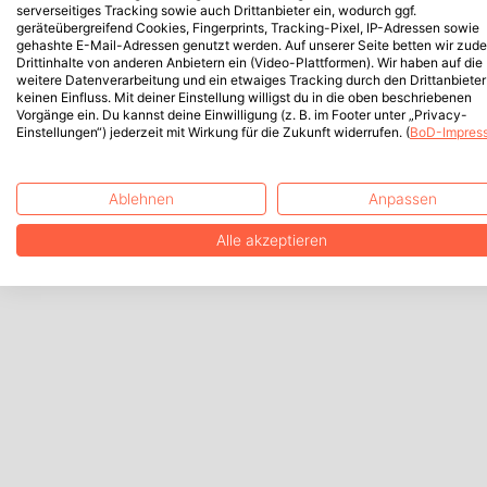
serverseitiges Tracking sowie auch Drittanbieter ein, wodurch ggf.
geräteübergreifend Cookies, Fingerprints, Tracking-Pixel, IP-Adressen sowie
gehashte E-Mail-Adressen genutzt werden. Auf unserer Seite betten wir zud
Drittinhalte von anderen Anbietern ein (Video-Plattformen). Wir haben auf die
weitere Datenverarbeitung und ein etwaiges Tracking durch den Drittanbieter
keinen Einfluss. Mit deiner Einstellung willigst du in die oben beschriebenen
Vorgänge ein. Du kannst deine Einwilligung (z. B. im Footer unter „Privacy-
Einstellungen“) jederzeit mit Wirkung für die Zukunft widerrufen. (
BoD-Impres
Ablehnen
Anpassen
Alle akzeptieren