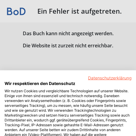
Ein Fehler ist aufgetreten.
Das Buch kann nicht angezeigt werden.
Die Website ist zurzeit nicht erreichbar.
Datenschutzerklärung
Wir respektieren den Datenschutz
Wir nutzen Cookies und vergleichbare Technologien auf unserer Website.
Einige von ihnen sind essenziell und technisch notwendig. Daneben
verwenden wir Analysemethoden (z. B. Cookies oder Fingerprints sowie
serverseitiges Tracking), um zu messen, wie häufig unsere Seite besucht
und wie sie genutzt wird. Wir verwenden Trackingtechnologien zu
Marketingzwecken und setzen hierzu serverseitiges Tracking sowie auch
Drittanbieter ein, wodurch ggf. geräteübergreifend Cookies, Fingerprints,
Tracking-Pixel, IP-Adressen sowie gehashte E-Mail-Adressen genutzt
werden. Auf unserer Seite betten wir zudem Drittinhalte von anderen
Anbietern ein (Video-Plattformen). Wir haben auf die weitere