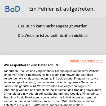
Ein Fehler ist aufgetreten.
Das Buch kann nicht angezeigt werden.
Die Website ist zurzeit nicht erreichbar.
Datenschutzerklärung
Wir respektieren den Datenschutz
Wir nutzen Cookies und vergleichbare Technologien auf unserer Website.
Einige von ihnen sind essenziell und technisch notwendig. Daneben
verwenden wir Analysemethoden (z. B. Cookies oder Fingerprints sowie
serverseitiges Tracking), um zu messen, wie häufig unsere Seite besucht
und wie sie genutzt wird. Wir verwenden Trackingtechnologien zu
Marketingzwecken und setzen hierzu serverseitiges Tracking sowie auch
Drittanbieter ein, wodurch ggf. geräteübergreifend Cookies, Fingerprints,
Tracking-Pixel, IP-Adressen sowie gehashte E-Mail-Adressen genutzt
werden. Auf unserer Seite betten wir zudem Drittinhalte von anderen
Anbietern ein (Video-Plattformen). Wir haben auf die weitere