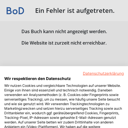
Ein Fehler ist aufgetreten.
Das Buch kann nicht angezeigt werden.
Die Website ist zurzeit nicht erreichbar.
Datenschutzerklärung
Wir respektieren den Datenschutz
Wir nutzen Cookies und vergleichbare Technologien auf unserer Website.
Einige von ihnen sind essenziell und technisch notwendig. Daneben
verwenden wir Analysemethoden (z. B. Cookies oder Fingerprints sowie
serverseitiges Tracking), um zu messen, wie häufig unsere Seite besucht
und wie sie genutzt wird. Wir verwenden Trackingtechnologien zu
Marketingzwecken und setzen hierzu serverseitiges Tracking sowie auch
Drittanbieter ein, wodurch ggf. geräteübergreifend Cookies, Fingerprints,
Tracking-Pixel, IP-Adressen sowie gehashte E-Mail-Adressen genutzt
werden. Auf unserer Seite betten wir zudem Drittinhalte von anderen
Anbietern ein (Video-Plattformen). Wir haben auf die weitere