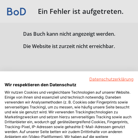
Ein Fehler ist aufgetreten.
Das Buch kann nicht angezeigt werden.
Die Website ist zurzeit nicht erreichbar.
Datenschutzerklärung
Wir respektieren den Datenschutz
Wir nutzen Cookies und vergleichbare Technologien auf unserer Website.
Einige von ihnen sind essenziell und technisch notwendig. Daneben
verwenden wir Analysemethoden (z. B. Cookies oder Fingerprints sowie
serverseitiges Tracking), um zu messen, wie häufig unsere Seite besucht
und wie sie genutzt wird. Wir verwenden Trackingtechnologien zu
Marketingzwecken und setzen hierzu serverseitiges Tracking sowie auch
Drittanbieter ein, wodurch ggf. geräteübergreifend Cookies, Fingerprints,
Tracking-Pixel, IP-Adressen sowie gehashte E-Mail-Adressen genutzt
werden. Auf unserer Seite betten wir zudem Drittinhalte von anderen
Anbietern ein (Video-Plattformen). Wir haben auf die weitere