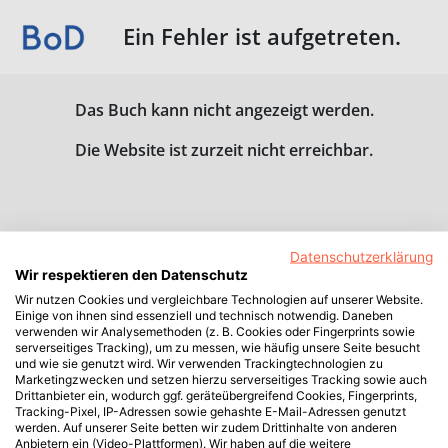
Ein Fehler ist aufgetreten.
Das Buch kann nicht angezeigt werden.
Die Website ist zurzeit nicht erreichbar.
Datenschutzerklärung
Wir respektieren den Datenschutz
Wir nutzen Cookies und vergleichbare Technologien auf unserer Website.
Einige von ihnen sind essenziell und technisch notwendig. Daneben
verwenden wir Analysemethoden (z. B. Cookies oder Fingerprints sowie
serverseitiges Tracking), um zu messen, wie häufig unsere Seite besucht
und wie sie genutzt wird. Wir verwenden Trackingtechnologien zu
Marketingzwecken und setzen hierzu serverseitiges Tracking sowie auch
Drittanbieter ein, wodurch ggf. geräteübergreifend Cookies, Fingerprints,
Tracking-Pixel, IP-Adressen sowie gehashte E-Mail-Adressen genutzt
werden. Auf unserer Seite betten wir zudem Drittinhalte von anderen
Anbietern ein (Video-Plattformen). Wir haben auf die weitere