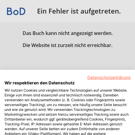
Ein Fehler ist aufgetreten.
Das Buch kann nicht angezeigt werden.
Die Website ist zurzeit nicht erreichbar.
Datenschutzerklärung
Wir respektieren den Datenschutz
Wir nutzen Cookies und vergleichbare Technologien auf unserer Website.
Einige von ihnen sind essenziell und technisch notwendig. Daneben
verwenden wir Analysemethoden (z. B. Cookies oder Fingerprints sowie
serverseitiges Tracking), um zu messen, wie häufig unsere Seite besucht
und wie sie genutzt wird. Wir verwenden Trackingtechnologien zu
Marketingzwecken und setzen hierzu serverseitiges Tracking sowie auch
Drittanbieter ein, wodurch ggf. geräteübergreifend Cookies, Fingerprints,
Tracking-Pixel, IP-Adressen sowie gehashte E-Mail-Adressen genutzt
werden. Auf unserer Seite betten wir zudem Drittinhalte von anderen
Anbietern ein (Video-Plattformen). Wir haben auf die weitere