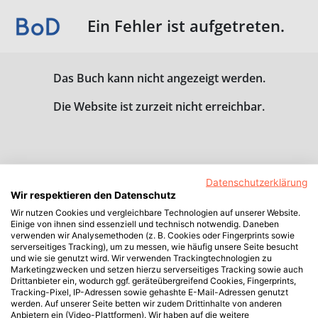
Ein Fehler ist aufgetreten.
Das Buch kann nicht angezeigt werden.
Die Website ist zurzeit nicht erreichbar.
Datenschutzerklärung
Wir respektieren den Datenschutz
Wir nutzen Cookies und vergleichbare Technologien auf unserer Website.
Einige von ihnen sind essenziell und technisch notwendig. Daneben
verwenden wir Analysemethoden (z. B. Cookies oder Fingerprints sowie
serverseitiges Tracking), um zu messen, wie häufig unsere Seite besucht
und wie sie genutzt wird. Wir verwenden Trackingtechnologien zu
Marketingzwecken und setzen hierzu serverseitiges Tracking sowie auch
Drittanbieter ein, wodurch ggf. geräteübergreifend Cookies, Fingerprints,
Tracking-Pixel, IP-Adressen sowie gehashte E-Mail-Adressen genutzt
werden. Auf unserer Seite betten wir zudem Drittinhalte von anderen
Anbietern ein (Video-Plattformen). Wir haben auf die weitere