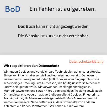
Ein Fehler ist aufgetreten.
Das Buch kann nicht angezeigt werden.
Die Website ist zurzeit nicht erreichbar.
Datenschutzerklärung
Wir respektieren den Datenschutz
Wir nutzen Cookies und vergleichbare Technologien auf unserer Website.
Einige von ihnen sind essenziell und technisch notwendig. Daneben
verwenden wir Analysemethoden (z. B. Cookies oder Fingerprints sowie
serverseitiges Tracking), um zu messen, wie häufig unsere Seite besucht
und wie sie genutzt wird. Wir verwenden Trackingtechnologien zu
Marketingzwecken und setzen hierzu serverseitiges Tracking sowie auch
Drittanbieter ein, wodurch ggf. geräteübergreifend Cookies, Fingerprints,
Tracking-Pixel, IP-Adressen sowie gehashte E-Mail-Adressen genutzt
werden. Auf unserer Seite betten wir zudem Drittinhalte von anderen
Anbietern ein (Video-Plattformen). Wir haben auf die weitere