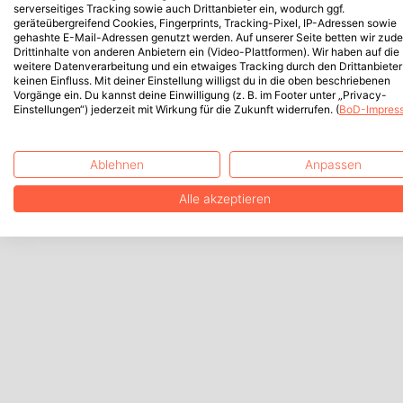
serverseitiges Tracking sowie auch Drittanbieter ein, wodurch ggf.
geräteübergreifend Cookies, Fingerprints, Tracking-Pixel, IP-Adressen sowie
gehashte E-Mail-Adressen genutzt werden. Auf unserer Seite betten wir zud
Drittinhalte von anderen Anbietern ein (Video-Plattformen). Wir haben auf die
weitere Datenverarbeitung und ein etwaiges Tracking durch den Drittanbieter
keinen Einfluss. Mit deiner Einstellung willigst du in die oben beschriebenen
Vorgänge ein. Du kannst deine Einwilligung (z. B. im Footer unter „Privacy-
Einstellungen“) jederzeit mit Wirkung für die Zukunft widerrufen. (
BoD-Impres
Ablehnen
Anpassen
Alle akzeptieren